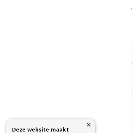
Naam*
Bericht*
×
Deze website maakt