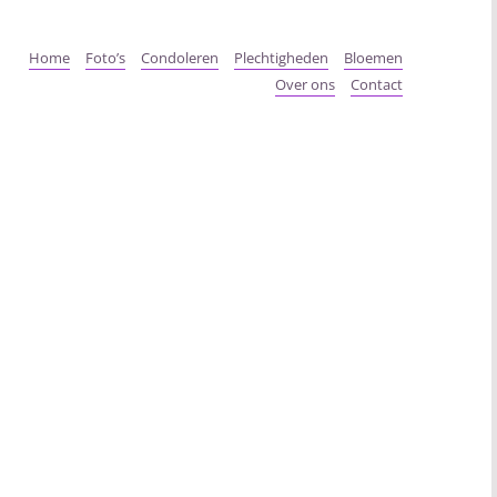
Home
Foto’s
Condoleren
Plechtigheden
Bloemen
Over ons
Contact