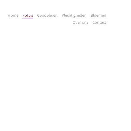
Home
Foto’s
Condoleren
Plechtigheden
Bloemen
Over ons
Contact