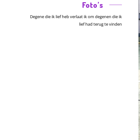
Foto’s
Degene die ik lief heb verlaat ik om degenen die ik
lief had terug te vinden