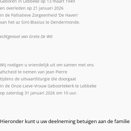
Geboren in Lebbeke op 13 maart 1949
en overleden op 21 januari 2026
in de Palliatieve Zorgeenheid ‘De Haven’
van het az Sint-Blasius te Dendermonde.
echtgenoot van Greta De Wit
Wij nodigen u vriendelijk uit om samen met ons
afscheid te nemen van Jean Pierre
tijdens de uitvaartliturgie die doorgaat
in de Onze-Lieve-Vrouw Geboortekerk te Lebbeke
op zaterdag 31 januari 2026 om 10 uur.
Hieronder kunt u uw deelneming betuigen aan de familie