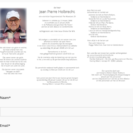
Naam*
Email*