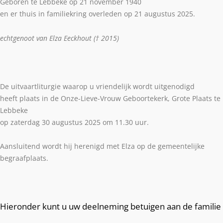
Geboren te Lebbeke op 21 november 1940
en er thuis in familiekring overleden op 21 augustus 2025.
echtgenoot van Elza Eeckhout († 2015)
De uitvaartliturgie waarop u vriendelijk wordt uitgenodigd
heeft plaats in de Onze-Lieve-Vrouw Geboortekerk, Grote Plaats te
Lebbeke
op zaterdag 30 augustus 2025 om 11.30 uur.
Aansluitend wordt hij herenigd met Elza op de gemeentelijke
begraafplaats.
Hieronder kunt u uw deelneming betuigen aan de familie