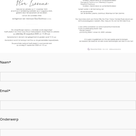
Naam*
Email*
Onderwerp