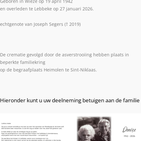
Geboren in Wieze op 19 april 1942
en overleden te Lebbeke op 27 januari 2026.
echtgenote van Joseph Segers († 2019)
De crematie gevolgd door de asverstrooiing hebben plaats in
beperkte familiekring
op de begraafplaats Heimolen te Sint-Niklaas.
Hieronder kunt u uw deelneming betuigen aan de familie