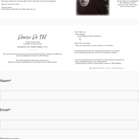
Naam*
Email*
Onderwerp