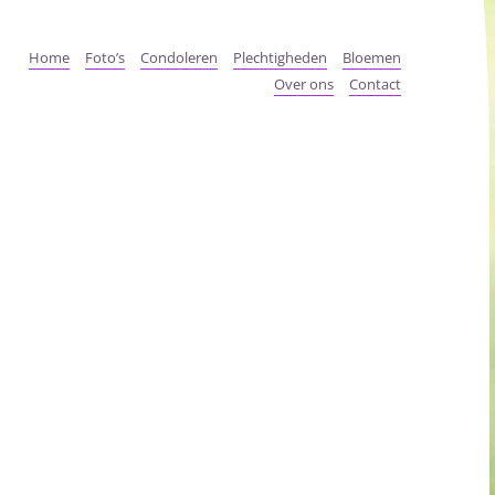
Home
Foto’s
Condoleren
Plechtigheden
Bloemen
Over ons
Contact