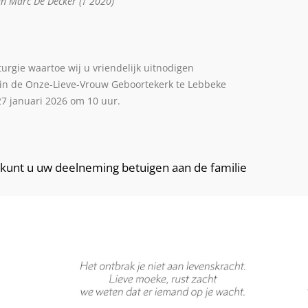
an Marc De Decker († 2020)
iturgie waartoe wij u vriendelijk uitnodigen
 in de Onze-Lieve-Vrouw Geboortekerk te Lebbeke
7 januari 2026 om 10 uur.
kunt u uw deelneming betuigen aan de familie